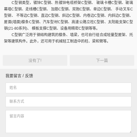
C型钢类型，镀锌C型钢、热镀锌电缆桥架C型钢、 玻璃卡槽C型钢、玻璃
幕墙C型钢、走线槽C型钢、 加筋C型钢、双抱C型钢、单边C型钢、 手动叉车C
型钢、 不等边C型钢、直边C型钢、斜边C型钢、内卷边C型钢、内斜边C型钢、
屋面(墙面)檩条C型钢、汽车型材C型钢、高速公路立柱C型钢、太阳能支架C型
钢(21-80系列)、 模板支撑C型钢、设备用精密C型钢等等。
C型钢广泛用于钢结构建筑的檩条、墙梁，也可自行组合成轻量型屋架、托
架等建筑构件。此外，还可用于机械轻工制造中的柱、梁和臂等。
没有了!
下一篇
我要留言 / 反馈