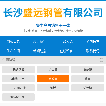
集生产与销售于一体
主营镀锌管，无缝钢管，合金管，精密无缝钢管
网站首页
关于我们
产品分类
公司特色
生产车间
新闻动态
在线留言
联系我们
镀锌管
无缝钢管
合金管
锅炉管
机械加工用...
镀锌管
焊管
工、角、槽
钢板
优特钢
钢结构厂房...