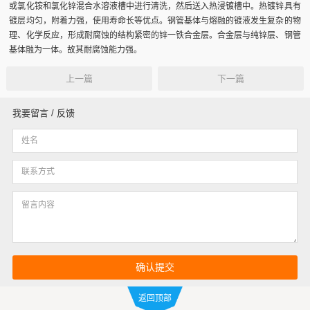
或氯化铵和氯化锌混合水溶液槽中进行清洗，然后送入热浸镀槽中。热镀锌具有
镀层均匀，附着力强，使用寿命长等优点。钢管基体与熔融的镀液发生复杂的物
理、化学反应，形成耐腐蚀的结构紧密的锌一铁合金层。合金层与纯锌层、钢管
基体融为一体。故其耐腐蚀能力强。
上一篇
下一篇
我要留言 / 反馈
返回顶部