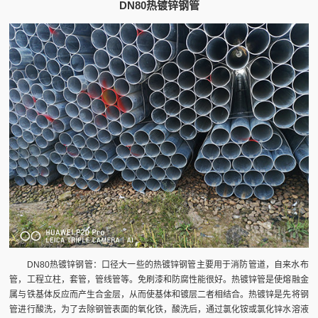
DN80热镀锌钢管
DN80热镀锌钢管：口径大一些的热镀锌钢管主要用于消防管道，自来水布
管，工程立柱，套管，管线管等。免刷漆和防腐性能很好。热镀锌管是使熔融金
属与铁基体反应而产生合金层，从而使基体和镀层二者相结合。热镀锌是先将钢
管进行酸洗，为了去除钢管表面的氧化铁，酸洗后，通过氯化铵或氯化锌水溶液