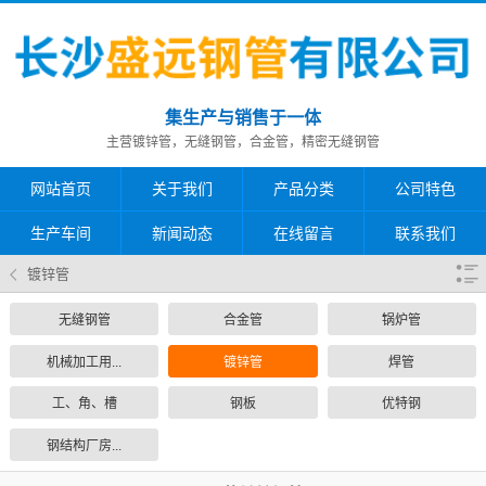
集生产与销售于一体
主营镀锌管，无缝钢管，合金管，精密无缝钢管
网站首页
关于我们
产品分类
公司特色
生产车间
新闻动态
在线留言
联系我们
镀锌管
无缝钢管
合金管
锅炉管
机械加工用...
镀锌管
焊管
工、角、槽
钢板
优特钢
钢结构厂房...