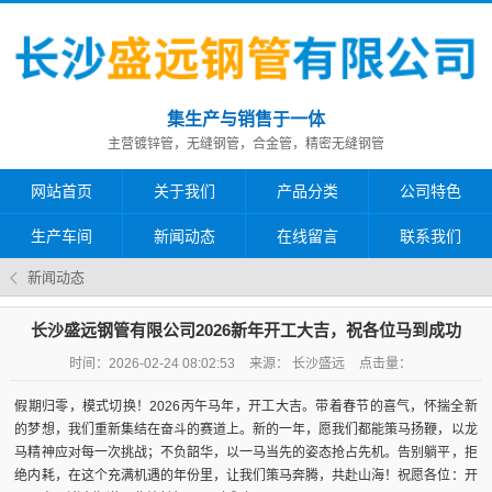
集生产与销售于一体
主营镀锌管，无缝钢管，合金管，精密无缝钢管
网站首页
关于我们
产品分类
公司特色
生产车间
新闻动态
在线留言
联系我们
新闻动态
长沙盛远钢管有限公司2026新年开工大吉，祝各位马到成功
时间：2026-02-24 08:02:53
来源： 长沙盛远
点击量：
假期归零，模式切换！2026丙午马年，开工大吉。带着春节的喜气，怀揣全新
的梦想，我们重新集结在奋斗的赛道上。新的一年，愿我们都能策马扬鞭，以龙
马精神应对每一次挑战；不负韶华，以一马当先的姿态抢占先机。告别躺平，拒
绝内耗，在这个充满机遇的年份里，让我们策马奔腾，共赴山海！祝愿各位：开